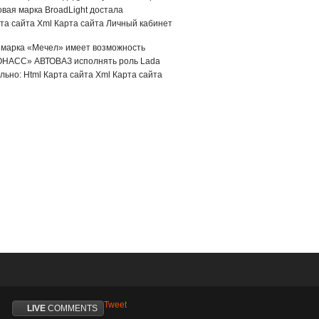
овая марка BroadLight достала
та сайта Xml Карта сайта Личный кабинет
я марка «Мечел» имеет возможность
ЛОНАСС» АВТОВАЗ исполнять роль Lada
ьно: Html Карта сайта Xml Карта сайта
Tweet
LIVE
COMMENTS