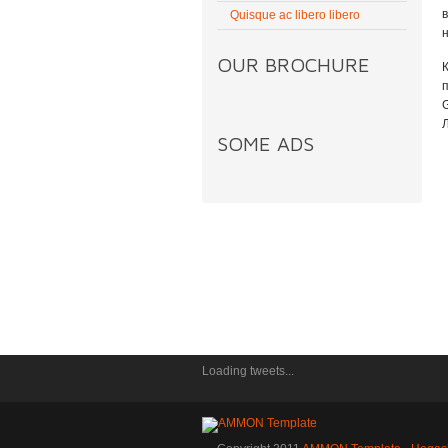
Quisque ac libero libero
OUR BROCHURE
Л
SOME ADS
Loading tweets...