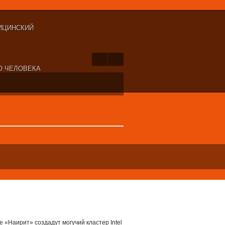
ИЦИНСКИЙ
Ю ЧЕЛОВЕКА
 «Наирит» создадут могучий кластер Intel